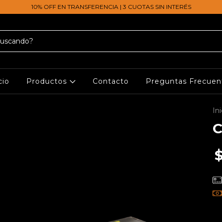
10% OFF EN TRANSFERENCIA | 3 CUOTAS SIN INTERÉS
cio
Productos
Contacto
Preguntas Frecuen
Ini
C