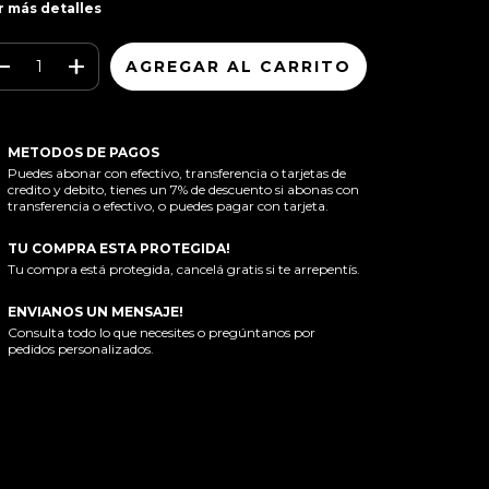
r más detalles
METODOS DE PAGOS
Puedes abonar con efectivo, transferencia o tarjetas de
credito y debito, tienes un 7% de descuento si abonas con
transferencia o efectivo, o puedes pagar con tarjeta.
TU COMPRA ESTA PROTEGIDA!
Tu compra está protegida, cancelá gratis si te arrepentís.
ENVIANOS UN MENSAJE!
Consulta todo lo que necesites o pregúntanos por
pedidos personalizados.