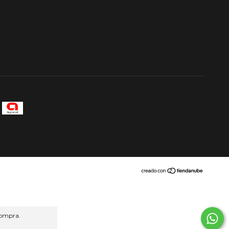
compra.