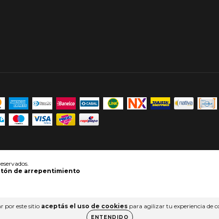
eservados.
tón de arrepentimiento
 por este sitio
aceptás el uso de cookies
para agilizar tu experiencia de 
ENTENDIDO