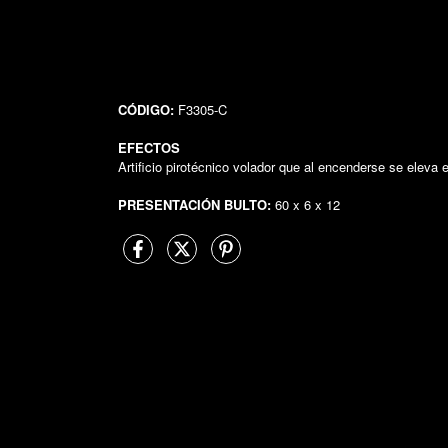
CÓDIGO:
F3305-C
EFECTOS
Artificio pirotécnico volador que al encenderse se eleva 
PRESENTACIÓN BULTO:
60 x 6 x 12