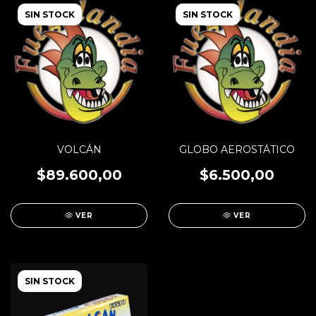
SIN STOCK
SIN STOCK
VOLCÁN
GLOBO AEROSTÁTICO
$89.600,00
$6.500,00
VER
VER
SIN STOCK