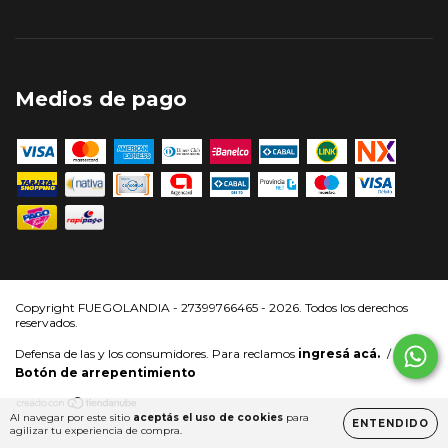
Medios de pago
Copyright FUEGOLANDIA - 27399766465 - 2026. Todos los derechos
reservados.
Defensa de las y los consumidores. Para reclamos
ingresá acá.
/
Botón de arrepentimiento
Al navegar por este sitio
aceptás el uso de cookies
para
ENTENDIDO
agilizar tu experiencia de compra.