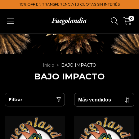
10% OFF EN TRANSFERENCIA | 3 CUOTAS SIN INTERÉS
0
Inicio
>
BAJO IMPACTO
BAJO IMPACTO
Filtrar