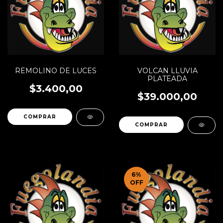
REMOLINO DE LUCES
VOLCAN LLUVIA
PLATEADA
$3.400,00
$39.000,00
6
%
OFF