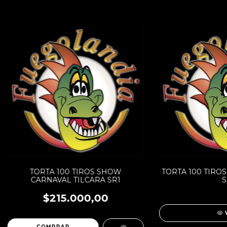
TORTA 100 TIROS SHOW
TORTA 100 TIRO
CARNAVAL TILCARA SR1
S
$215.000,00