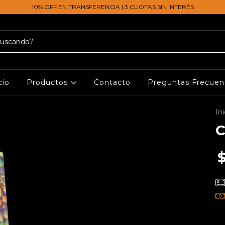
10% OFF EN TRANSFERENCIA | 3 CUOTAS SIN INTERÉS
cio
Productos
Contacto
Preguntas Frecuen
Ini
C