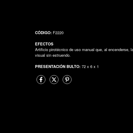
CÓDIGO:
F2220
EFECTOS
Artificio pirotécnico de uso manual que, al encenderse, 
visual sin estruendo.
PRESENTACIÓN BULTO:
72 x 6 x 1