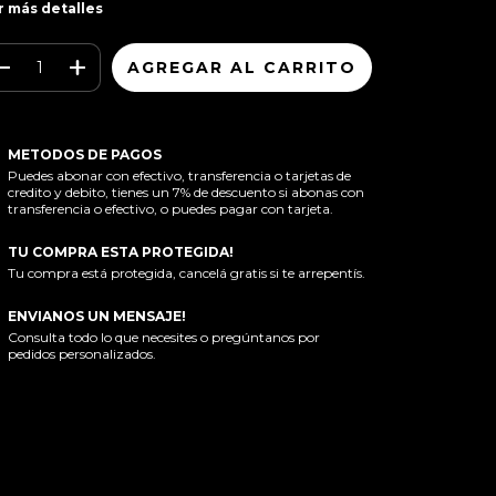
r más detalles
METODOS DE PAGOS
Puedes abonar con efectivo, transferencia o tarjetas de
credito y debito, tienes un 7% de descuento si abonas con
transferencia o efectivo, o puedes pagar con tarjeta.
TU COMPRA ESTA PROTEGIDA!
Tu compra está protegida, cancelá gratis si te arrepentís.
ENVIANOS UN MENSAJE!
Consulta todo lo que necesites o pregúntanos por
pedidos personalizados.