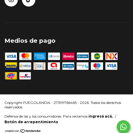
Medios de pago
Copyright FUEGOLANDIA - 27399766465 - 2026. Todos los derechos
reservados.
Defensa de las y los consumidores. Para reclamos
ingresá acá.
/
Botón de arrepentimiento