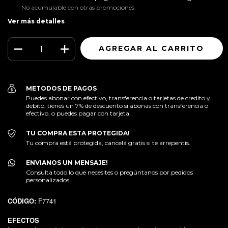
No acumulable con otras promociones
Ver más detalles
METODOS DE PAGOS
Puedes abonar con efectivo, transferencia o tarjetas de credito y
debito, tienes un 7% de descuento si abonas con transferencia o
efectivo, o puedes pagar con tarjeta.
TU COMPRA ESTA PROTEGIDA!
Tu compra está protegida, cancelá gratis si te arrepentís.
ENVIANOS UN MENSAJE!
Consulta todo lo que necesites o pregúntanos por pedidos
personalizados.
CÓDIGO:
F7741
EFECTOS