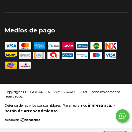
Medios de pago
Copyright FUEGOLANDIA - 27399766465 - 2026. Todos los derechos
reservados.
Defensa de las y los consumidores. Para reclamos
ingresá acá.
/
Botón de arrepentimiento