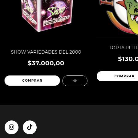
TORTA 19 TI
SHOW VARIEDADES DEL 2000
$130.
$37.000,00