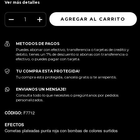
Ver más detalles
METODOS DE PAGOS
Puedes abonar con efectivo, transferencia o tarjetas de credito y
debito, tienes un 7% de descuento si abonas con transferencia o
efectivo, o puedes pagar con tarjeta.
TU COMPRA ESTA PROTEGIDA!
Tu compra está protegida, cancelá gratis si te arrepentís.
ENVIANOS UN MENSAJE!
Consulta todo lo que necesites o pregúntanos por pedidos
personalizados.
CÓDIGO:
F7712
EFECTOS
Cometas plateadas punta roja con bombas de colores surtidos