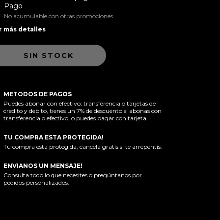
Pago
No acumulable con otras promociones
r más detalles
METODOS DE PAGOS
Puedes abonar con efectivo, transferencia o tarjetas de
credito y debito, tienes un 7% de descuento si abonas con
transferencia o efectivo, o puedes pagar con tarjeta.
TU COMPRA ESTA PROTEGIDA!
Tu compra está protegida, cancelá gratis si te arrepentís.
ENVIANOS UN MENSAJE!
Consulta todo lo que necesites o pregúntanos por
pedidos personalizados.