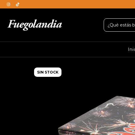
Ini
SIN STOCK