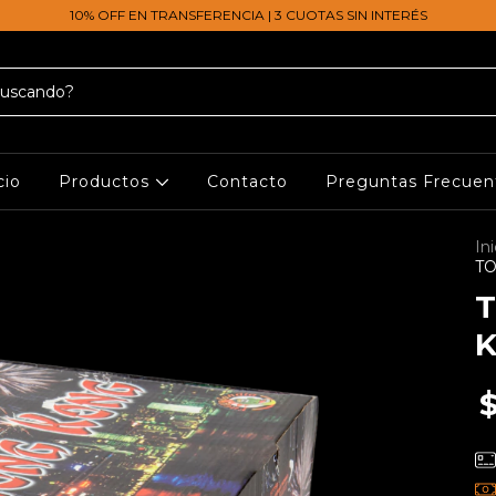
10% OFF EN TRANSFERENCIA | 3 CUOTAS SIN INTERÉS
cio
Productos
Contacto
Preguntas Frecuen
Ini
TO
T